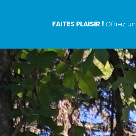
FAITES PLAISIR !​
Offrez u